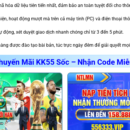
hóa dữ liệu tiên tiến nhất, đảm bảo an toàn tuyệt đối cho thông
hiện, hoạt động mượt mà trên cả máy tính (PC) và điện thoại th
 động, xét duyệt giao dịch nhanh chóng chỉ từ 3 đến 5 phút.
ng được đào tạo bài bản, túc trực ngày đêm để giải quyết mọi
huyến Mãi KK55 Sốc – Nhận Code Miễ