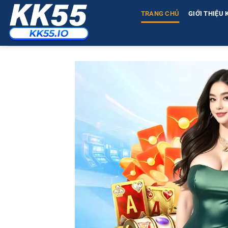
Skip
TRANG CHỦ
GIỚI THIỆU 
to
content