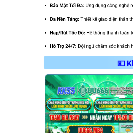
Bảo Mật Tối Đa:
Ứng dụng công nghệ mã 
Đa Nền Tảng:
Thiết kế giao diện thân t
Nạp/Rút Tốc Độ:
Hệ thống thanh toán tự
Hỗ Trợ 24/7:
Đội ngũ chăm sóc khách hà
💵 K