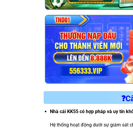
❓Câ
Nhà cái KK55 có hợp pháp và uy tín kh
Hệ thống hoạt động dưới sự giám sát ch