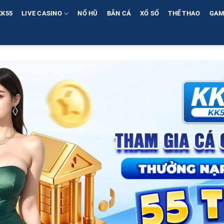
KK55
LIVE CASINO
NỔ HŨ
BẮN CÁ
XỔ SỐ
THỂ THAO
GAM