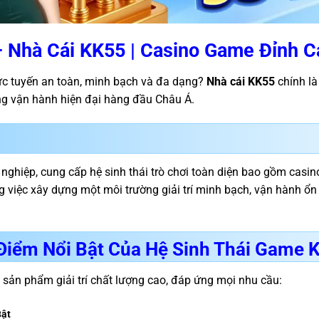
 Nhà Cái KK55 | Casino Game Đỉnh C
rực tuyến an toàn, minh bạch và đa dạng?
Nhà cái KK55
chính là
ng vận hành hiện đại hàng đầu Châu Á.
n nghiệp, cung cấp hệ sinh thái trò chơi toàn diện bao gồm casin
 việc xây dựng một môi trường giải trí minh bạch, vận hành ổn 
Điểm Nổi Bật Của Hệ Sinh Thái Game 
 sản phẩm giải trí chất lượng cao, đáp ứng mọi nhu cầu:
Bật