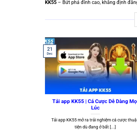
KK55
– Bứt phá đỉnh cao, khẳng định đẳn
21
Dec
5 Ưu Đãi Hot
Tải app KK55 | Cá Cược Dễ Dàng Mọ
Lúc
ác phần thưởng
Tải app KK55 mở ra trải nghiệm cá cược thu
 Click [...]
tiện dù đang ở bất [...]