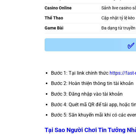
Casino Online
Sảnh live casino s
Thể Thao
Cập nhật tỷ lệ kè
Game Bài
Đa dạng từ truyền 
✅ 
Bước 1: Tại link chính thức
https://fast
Bước 2: Hoàn thiện thông tin tài khoản
Bước 3: Đăng nhập vào tài khoản
Bước 4: Quét mã QR để tải app, hoặc tìm
Bước 5: Săn khuyến mãi khi có các even
Tại Sao Người Chơi Tin Tưởng Nh