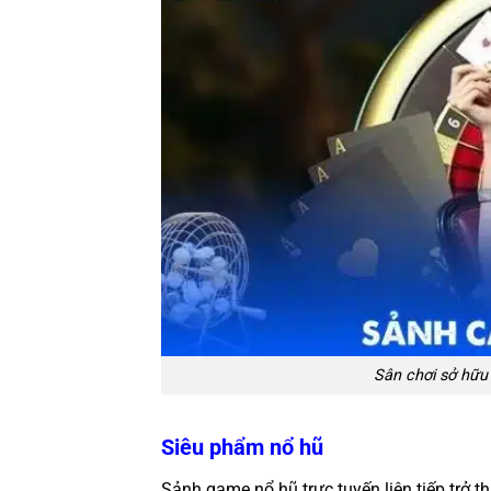
Sân chơi sở hữu
Siêu phẩm nổ hũ
Sảnh game nổ hũ trực tuyến liên tiếp trở