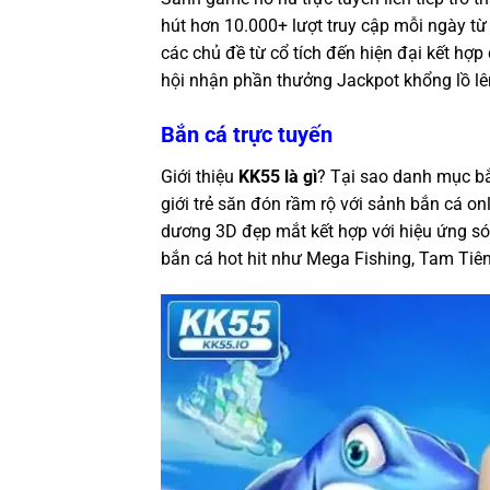
hút hơn 10.000+ lượt truy cập mỗi ngày từ
các chủ đề từ cổ tích đến hiện đại kết h
hội nhận phần thưởng Jackpot khổng lồ lê
Bắn cá trực tuyến
Giới thiệu
KK55 là gì
? Tại sao danh mục bắ
giới trẻ săn đón rầm rộ với sảnh bắn cá on
dương 3D đẹp mắt kết hợp với hiệu ứng s
bắn cá hot hit như Mega Fishing, Tam Tiê