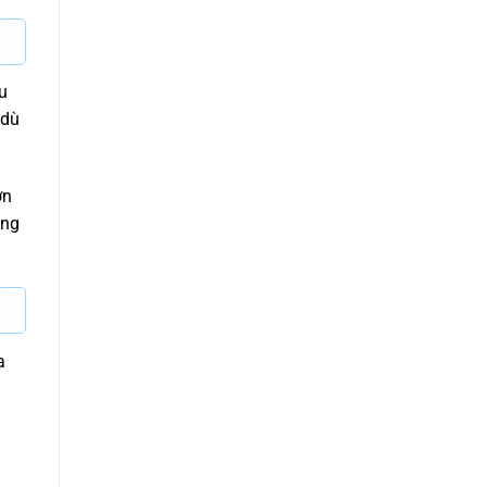
u
 dù
ơn
ông
a
,