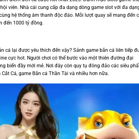
 hội viên. Nhà cái cung cấp đa dạng dòng game slot với đa dạn
ợp cùng hệ thống âm thanh độc đáo. Mỗi lượt quay sẽ mang đến 
n đến 1000 tỷ đồng.
n cá lại được yêu thích đến vậy? Sảnh game bắn cá liên tiếp đ
line cực hot. Người chơi có thể bước vào một thiên đường đại
óng biển đầy mới mẻ. Nơi đây còn quy tụ đông đảo các siêu ph
n Cắt Cá, game Bắn cá Thần Tài và nhiều hơn nữa.