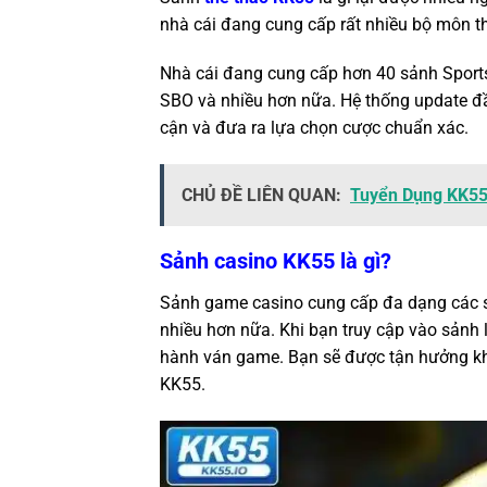
nhà cái đang cung cấp rất nhiều bộ môn thể
Nhà cái đang cung cấp hơn 40 sảnh Sport
SBO và nhiều hơn nữa. Hệ thống update đầy
cận và đưa ra lựa chọn cược chuẩn xác.
CHỦ ĐỀ LIÊN QUAN:
Tuyển Dụng KK55 
Sảnh casino KK55 là gì?
Sảnh game casino cung cấp đa dạng các s
nhiều hơn nữa. Khi bạn truy cập vào sảnh l
hành ván game. Bạn sẽ được tận hưởng kh
KK55.