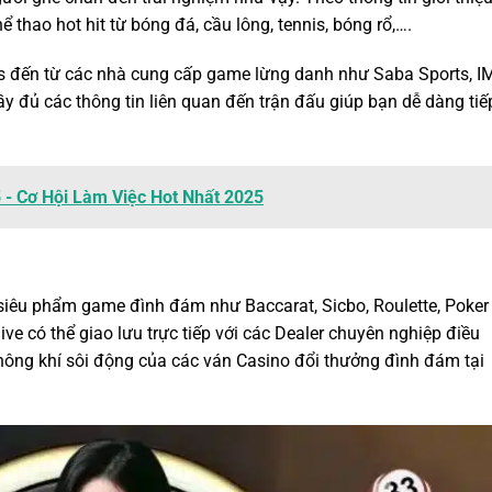
 thao hot hit từ bóng đá, cầu lông, tennis, bóng rổ,….
s đến từ các nhà cung cấp game lừng danh như Saba Sports, IM
 đủ các thông tin liên quan đến trận đấu giúp bạn dễ dàng tiế
- Cơ Hội Làm Việc Hot Nhất 2025
iêu phẩm game đình đám như Baccarat, Sicbo, Roulette, Poker
ive có thể giao lưu trực tiếp với các Dealer chuyên nghiệp điều
ông khí sôi động của các ván Casino đổi thưởng đình đám tại