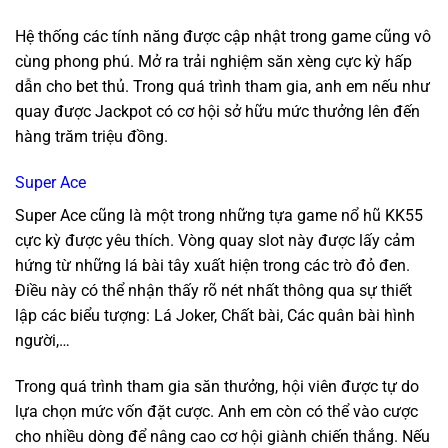
Hệ thống các tính năng được cập nhật trong game cũng vô
cùng phong phú. Mở ra trải nghiệm săn xèng cực kỳ hấp
dẫn cho bet thủ. Trong quá trình tham gia, anh em nếu như
quay được Jackpot có cơ hội sở hữu mức thưởng lên đến
hàng trăm triệu đồng.
Super Ace
Super Ace cũng là một trong những tựa game nổ hũ KK55
cực kỳ được yêu thích. Vòng quay slot này được lấy cảm
hứng từ những lá bài tây xuất hiện trong các trò đỏ đen.
Điều này có thể nhận thấy rõ nét nhất thông qua sự thiết
lập các biểu tượng: Lá Joker, Chất bài, Các quân bài hình
người,…
Trong quá trình tham gia săn thưởng, hội viên được tự do
lựa chọn mức vốn đặt cược. Anh em còn có thể vào cược
cho nhiều dòng để nâng cao cơ hội giành chiến thắng. Nếu