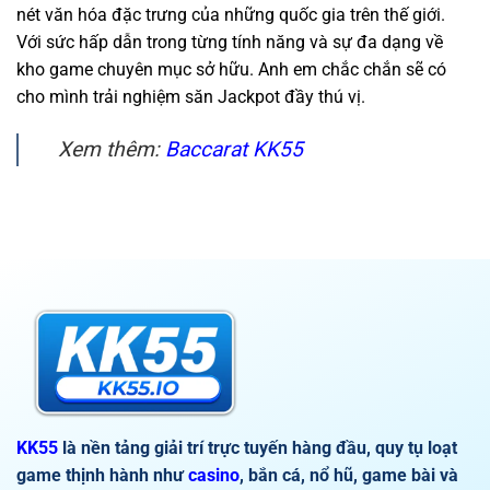
nét văn hóa đặc trưng của những quốc gia trên thế giới.
Với sức hấp dẫn trong từng tính năng và sự đa dạng về
kho game chuyên mục sở hữu. Anh em chắc chắn sẽ có
cho mình trải nghiệm săn Jackpot đầy thú vị.
Xem thêm:
Baccarat KK55
KK55
là nền tảng giải trí trực tuyến hàng đầu, quy tụ loạt
game thịnh hành như
casino
, bắn cá, nổ hũ, game bài và