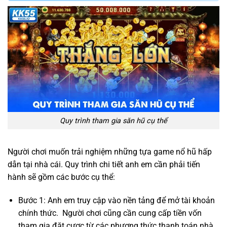
Quy trình tham gia săn hũ cụ thể
Người chơi muốn trải nghiệm những tựa game nổ hũ hấp
dẫn tại nhà cái. Quy trình chi tiết anh em cần phải tiến
hành sẽ gồm các bước cụ thể:
Bước 1: Anh em truy cập vào nền tảng để mở tài khoản
chính thức. Người chơi cũng cần cung cấp tiền vốn
tham gia đặt cược từ các phương thức thanh toán nhà