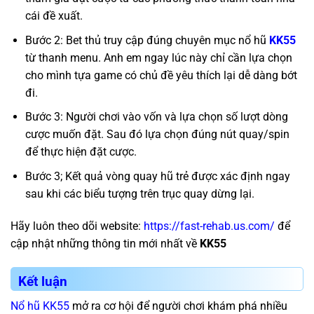
cái đề xuất.
Bước 2: Bet thủ truy cập đúng chuyên mục nổ hũ
KK55
từ thanh menu. Anh em ngay lúc này chỉ cần lựa chọn
cho mình tựa game có chủ đề yêu thích lại dễ dàng bớt
đi.
Bước 3: Người chơi vào vốn và lựa chọn số lượt dòng
cược muốn đặt. Sau đó lựa chọn đúng nút quay/spin
để thực hiện đặt cược.
Bước 3; Kết quả vòng quay hũ trẻ được xác định ngay
sau khi các biểu tượng trên trục quay dừng lại.
Hãy luôn theo dõi website:
https://fast-rehab.us.com/
để
cập nhật những thông tin mới nhất về
KK55
Kết luận
Nổ hũ KK55
mở ra cơ hội để người chơi khám phá nhiều