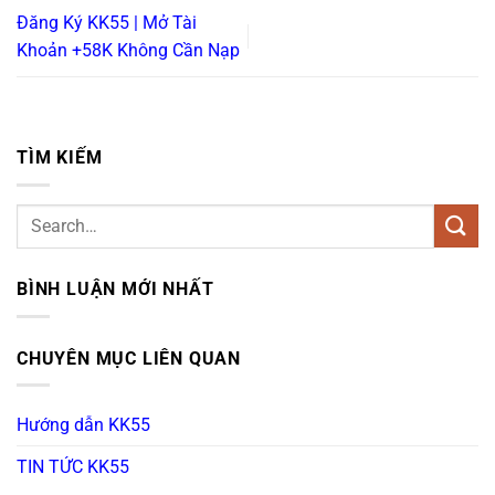
Đăng Ký KK55 | Mở Tài
Khoản +58K Không Cần Nạp
TÌM KIẾM
BÌNH LUẬN MỚI NHẤT
CHUYÊN MỤC LIÊN QUAN
Hướng dẫn KK55
TIN TỨC KK55