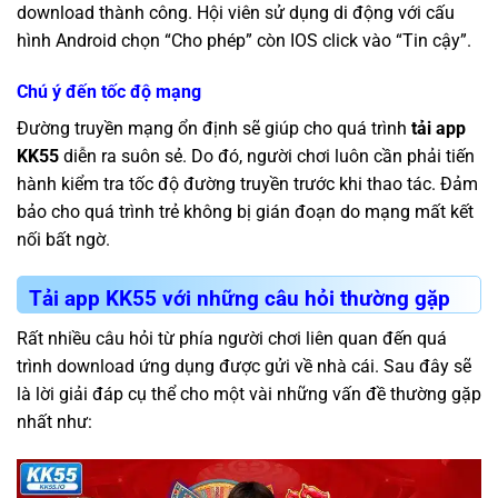
download thành công. Hội viên sử dụng di động với cấu
hình Android chọn “Cho phép” còn IOS click vào “Tin cậy”.
Chú ý đến tốc độ mạng
Đường truyền mạng ổn định sẽ giúp cho quá trình
tải app
KK55
diễn ra suôn sẻ. Do đó, người chơi luôn cần phải tiến
hành kiểm tra tốc độ đường truyền trước khi thao tác. Đảm
bảo cho quá trình trẻ không bị gián đoạn do mạng mất kết
nối bất ngờ.
Tải app KK55 với những câu hỏi thường gặp
Rất nhiều câu hỏi từ phía người chơi liên quan đến quá
trình download ứng dụng được gửi về nhà cái. Sau đây sẽ
là lời giải đáp cụ thể cho một vài những vấn đề thường gặp
nhất như: