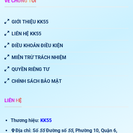
VỀ CHÚNG TÔI
GIỚI THIỆU KK55
LIÊN HỆ KK55
ĐIỀU KHOẢN ĐIỀU KIỆN
MIỄN TRỪ TRÁCH NHIỆM
QUYỀN RIÊNG TƯ
CHÍNH SÁCH BẢO MẬT
LIÊN HỆ
Thương hiệu:
KK55
Địa chỉ: Số
55
Đường số
55
, Phường 10, Quận 6,