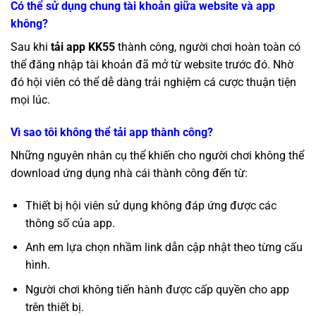
Có thể sử dụng chung tài khoản giữa website và app
không?
Sau khi
tải app KK55
thành công, người chơi hoàn toàn có
thể đăng nhập tài khoản đã mở từ website trước đó. Nhờ
đó hội viên có thể dễ dàng trải nghiệm cá cược thuận tiện
mọi lúc.
Vì sao tôi không thể tải app thành công?
Những nguyên nhân cụ thể khiến cho người chơi không thể
download ứng dụng nhà cái thành công đến từ:
Thiết bị hội viên sử dụng không đáp ứng được các
thông số của app.
Anh em lựa chọn nhầm link dẫn cập nhật theo từng cấu
hình.
Người chơi không tiến hành được cấp quyền cho app
trên thiết bị.