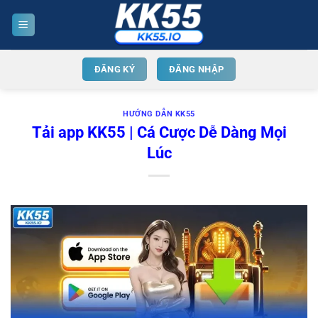
Skip
to
content
ĐĂNG KÝ
ĐĂNG NHẬP
HƯỚNG DẪN KK55
Tải app KK55 | Cá Cược Dễ Dàng Mọi
Lúc