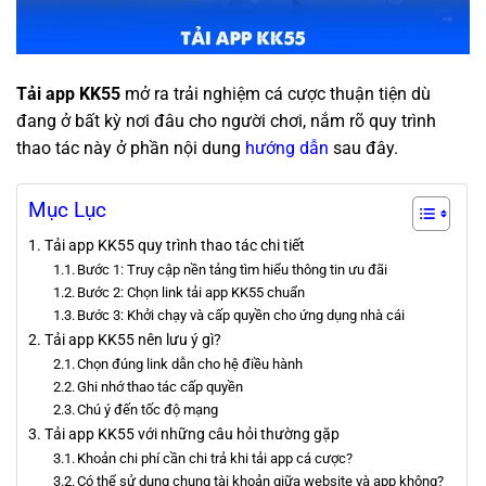
Tải app KK55
mở ra trải nghiệm cá cược thuận tiện dù
đang ở bất kỳ nơi đâu cho người chơi, nắm rõ quy trình
thao tác này ở phần nội dung
hướng dẫn
sau đây.
Mục Lục
Tải app KK55 quy trình thao tác chi tiết
Bước 1: Truy cập nền tảng tìm hiểu thông tin ưu đãi
Bước 2: Chọn link tải app KK55 chuẩn
Bước 3: Khởi chạy và cấp quyền cho ứng dụng nhà cái
Tải app KK55 nên lưu ý gì?
Chọn đúng link dẫn cho hệ điều hành
Ghi nhớ thao tác cấp quyền
Chú ý đến tốc độ mạng
Tải app KK55 với những câu hỏi thường gặp
Khoản chi phí cần chi trả khi tải app cá cược?
Có thể sử dụng chung tài khoản giữa website và app không?