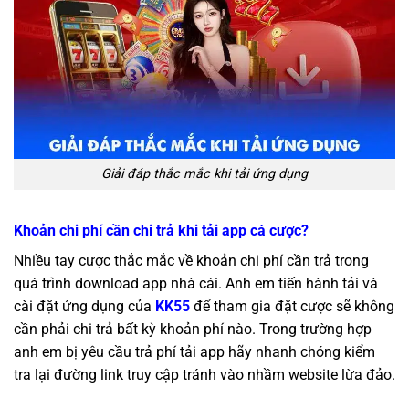
Giải đáp thắc mắc khi tải ứng dụng
Khoản chi phí cần chi trả khi tải app cá cược?
Nhiều tay cược thắc mắc về khoản chi phí cần trả trong
quá trình download app nhà cái. Anh em tiến hành tải và
cài đặt ứng dụng của
KK55
để tham gia đặt cược sẽ không
cần phải chi trả bất kỳ khoản phí nào. Trong trường hợp
anh em bị yêu cầu trả phí tải app hãy nhanh chóng kiểm
tra lại đường link truy cập tránh vào nhầm website lừa đảo.