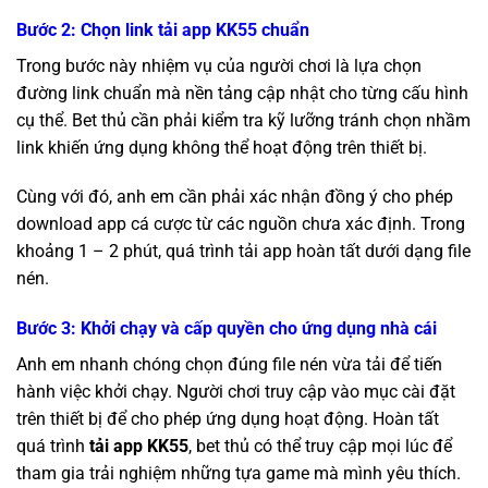
Bước 2: Chọn link tải app KK55 chuẩn
Trong bước này nhiệm vụ của người chơi là lựa chọn
đường link chuẩn mà nền tảng cập nhật cho từng cấu hình
cụ thể. Bet thủ cần phải kiểm tra kỹ lưỡng tránh chọn nhầm
link khiến ứng dụng không thể hoạt động trên thiết bị.
Cùng với đó, anh em cần phải xác nhận đồng ý cho phép
download app cá cược từ các nguồn chưa xác định. Trong
khoảng 1 – 2 phút, quá trình tải app hoàn tất dưới dạng file
nén.
Bước 3: Khởi chạy và cấp quyền cho ứng dụng nhà cái
Anh em nhanh chóng chọn đúng file nén vừa tải để tiến
hành việc khởi chạy. Người chơi truy cập vào mục cài đặt
trên thiết bị để cho phép ứng dụng hoạt động. Hoàn tất
quá trình
tải app KK55
, bet thủ có thể truy cập mọi lúc để
tham gia trải nghiệm những tựa game mà mình yêu thích.