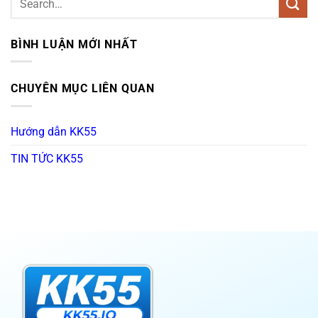
BÌNH LUẬN MỚI NHẤT
CHUYÊN MỤC LIÊN QUAN
Hướng dẫn KK55
TIN TỨC KK55