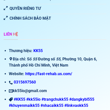
QUYỀN RIÊNG TƯ
CHÍNH SÁCH BẢO MẬT
LIÊN HỆ
Thương hiệu:
KK55
Địa chỉ: Số
55
Đường số
55
, Phường 10, Quận 6,
Thành phố Hồ Chí Minh, Việt Nam
Website:
https://fast-rehab.us.com/
0315697560
kk55io@gmail.com
#KK55
#kk55io
#trangchukk55
#dangkybl555
#khuyenmaikk55
#nhacaikk55
#linkvaokk55