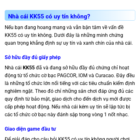
Nhà cái KK55 có uy tín không?
Nếu bạn đang hoang mang và vẫn bận tâm về vấn đề
KK55 có uy tín không. Dưới đây là những minh chứng
quan trọng khẳng định sự uy tín và xanh chín của nhà cái.
Sở hữu đầy đủ giấy phép
Nhà cái
KK55
đã và đang sở hữu đầy đủ chứng chỉ hoạt
động từ tổ chức cờ bạc PAGCOR, IOM và Curacao. Đây đều
là những tổ chức lớn nổi tiếng với các tiêu chuẩn kiểm định
nghiêm ngặt. Theo đó chỉ những sân chơi đáp ứng đủ các
quy định từ bảo mật, giao dịch cho đến dịch vụ mới được
cấp phép hoạt động. Nếu nhà cái kém uy tín sẽ lập tức bị
các tổ chức cờ bạc này đánh sập trong vòng 1 nốt nhạc.
Giao diện game đầu tư
Để giải đáp cho câu hỏi KK55 có uy tín không người chơi