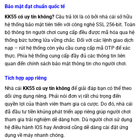
Bảo mật đạt chuẩn quốc tế
KK55 có uy tín không?
Câu trả lời là có bởi nhà cái sở hữu
hệ thống bảo mật tiên tiến với công nghệ SSL 256-bit. Toàn
bộ thông tin người chơi cung cấp đều được mã hóa qua hệ
thống bức tường lửa vững chắc. Đối với các lệnh giao dịch
nạp – rút hệ thống còn yêu cầu cung cấp mã OTP để xác
thực. Phía hệ thống cung cấp đầy đủ các thông tin liên
quan đến chính sách bảo mật thông tin cho người chơi.
Tích hợp app riêng
Nhà cái
KK55 có uy tín không
để giải đáp bạn có thể theo
dõi ứng dụng riêng. Phải nói đơn vị rất chú trọng đến
quyền lợi của thành viên tham gia cá cược. Do đó, nhà cái
đã đầu tư tiền khủng phát triển app riêng giúp người chơi
tham gia trải nghiệm dễ dàng hơn. Dù người chơi sử dụng
hệ điều hành IOS hay Android cũng dễ dàng cài đặt ứng
dụng về máy nhanh chóng.