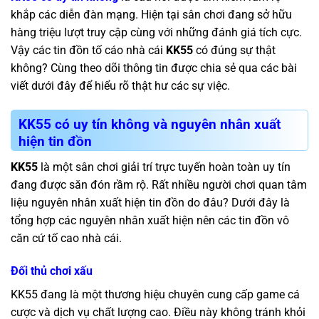
khắp các diễn đàn mạng. Hiện tại sân chơi đang sở hữu
hàng triệu lượt truy cập cùng với những đánh giá tích cực.
Vậy các tin đồn tố cáo nhà cái
KK55
có đúng sự thật
không? Cùng theo dõi thông tin được chia sẻ qua các bài
viết dưới đây để hiểu rõ thật hư các sự việc.
KK55 có uy tín không và nguyên nhân xuất
hiện tin đồn
KK55
là một sân chơi giải trí trực tuyến hoàn toàn uy tín
đang được săn đón rầm rộ. Rất nhiều người chơi quan tâm
liệu nguyên nhân xuất hiện tin đồn do đâu? Dưới đây là
tổng hợp các nguyên nhân xuất hiện nên các tin đồn vô
căn cứ tố cao nhà cái.
Đối thủ chơi xấu
KK55 đang là một thương hiệu chuyên cung cấp game cá
cược và dịch vụ chất lượng cao. Điều này không tránh khỏi