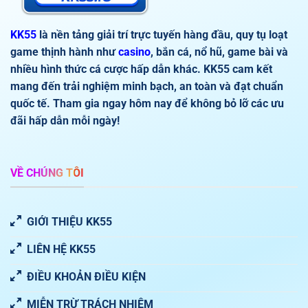
KK55
là nền tảng giải trí trực tuyến hàng đầu, quy tụ loạt
game thịnh hành như
casino
, bắn cá, nổ hũ, game bài và
nhiều hình thức cá cược hấp dẫn khác.
KK55
cam kết
mang đến trải nghiệm minh bạch, an toàn và đạt chuẩn
quốc tế. Tham gia ngay hôm nay để không bỏ lỡ các ưu
đãi hấp dẫn mỗi ngày!
VỀ CHÚNG TÔI
GIỚI THIỆU KK55
LIÊN HỆ KK55
ĐIỀU KHOẢN ĐIỀU KIỆN
MIỄN TRỪ TRÁCH NHIỆM