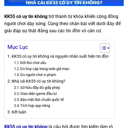
KK55 có uy tín không
trở thành từ khóa khiến cộng đồng
người chơi dậy sóng. Cùng theo chân bài viết dưới đây để
giải đáp sự thật đằng sau các tin đồn vô căn cứ.
Mục Lục
KK55 có uy tín không và nguyên nhân xuất hiện tin đồn
Đối thủ chơi xấu
Do truy cập trang web giả mạo
Do người chơi vi phạm
Nhà cái KK55 có uy tín không?
Sở hữu đầy đủ giấy phép
Giao diện game đầu tư
Bảo mật đạt chuẩn quốc tế
Tích hợp app riêng
Kết luận
KK55 có uy tín không
là câu hỏi được tìm kiếm rầm rộ